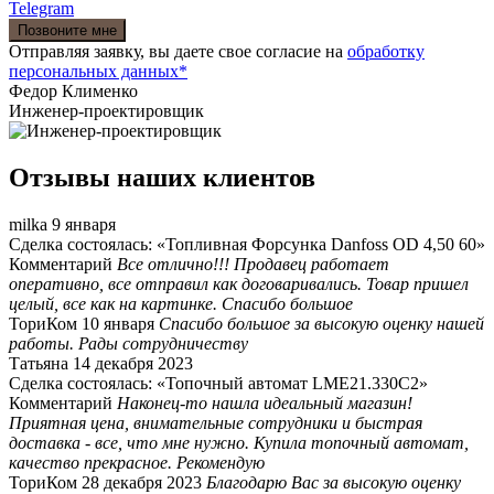
Telegram
Отправляя заявку, вы даете свое согласие на
обработку
персональных данных*
Федор Клименко
Инженер-проектировщик
Отзывы наших клиентов
milka
9 января
Сделка состоялась: «Топливная Форсунка Danfoss OD 4,50 60»
Комментарий
Все отлично!!! Продавец работает
оперативно, все отправил как договаривались. Товар пришел
целый, все как на картинке. Спасибо большое
ТориКом
10 января
Спасибо большое за высокую оценку нашей
работы. Рады сотрудничеству
Татьяна
14 декабря 2023
Сделка состоялась: «Топочный автомат LME21.330C2»
Комментарий
Наконец-то нашла идеальный магазин!
Приятная цена, внимательные сотрудники и быстрая
доставка - все, что мне нужно. Купила топочный автомат,
качество прекрасное. Рекомендую
ТориКом
28 декабря 2023
Благодарю Вас за высокую оценку