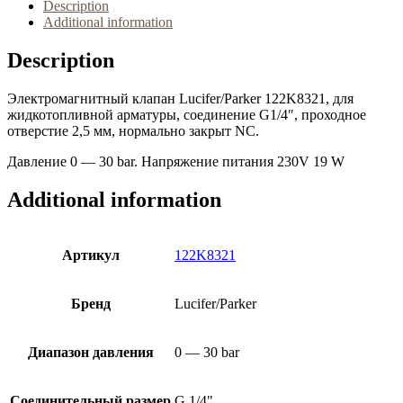
Description
Additional information
Description
Электромагнитный клапан Lucifer/Parker 122K8321, для
жидкотопливной арматуры, соединение G1/4″, проходное
отверстие 2,5 мм, нормально закрыт NC.
Давление 0 — 30 bar. Напряжение питания 230V 19 W
Additional information
Артикул
122K8321
Бренд
Lucifer/Parker
Диапазон давления
0 — 30 bar
Соединительный размер
G 1/4"