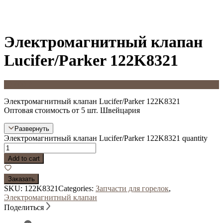
Электромагнитный клапан
Lucifer/Parker 122K8321
20 400
Р
Электромагнитный клапан Lucifer/Parker 122K8321
Оптовая стоимость от 5 шт. Швейцария
Развернуть
Электромагнитный клапан Lucifer/Parker 122K8321 quantity
Add to cart
Заказать
SKU:
122K8321
Categories:
Запчасти для горелок
,
Электромагнитный клапан
Поделиться