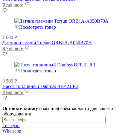
Read more
Посмотреть товар
2 000
Р
Датчик пламени Torsun QRB1A-A050B70A
Read more
Посмотреть товар
8 500
Р
Насос топливный Danfoss BFP 21 R3
Read more
Оставьте заявку
и мы подберем запчасти для вашего
оборудования
Телефон
Whatsapp