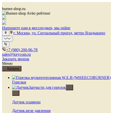
burner-shop.ru
Напишите нам в мессенджер, мы online
г. Москва, ул. Сигнальный проезд, метро Владыкино
+7 (980) 200-96-78
sales@torycom.ru
Заказать звонок
Меню
Каталог
Горелки
Запчасти для горелок
Датчик пламени
Датчик-реле давления