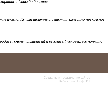
а картинке. Спасибо большое
 мне нужно. Купила топочный автомат, качество прекрасное.
продавец очень понятливый и вежливый человек, все понятно
Создание и продвижение сайтов
Веб-студия ПроффИТ