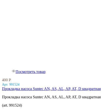
Посмотреть товар
400
Р
Арт. 991524
Прокладка насоса Suntec AN, AS, AL, AP, AT, D квадратная
Прокладка насоса Suntec AN, AS, AL, AP, AT, D квадратная
(art. 991524)