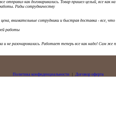
се отправил как договаривались. Товар пришел целый, все как н
 работы. Рады сотрудничеству
цена, внимательные сотрудники и быстрая доставка - все, что
шей работы
ла и не разочаровалась. Работает теперь все как надо! Сам же 
Политика конфиденциальности
|
Договор оферта
ами.