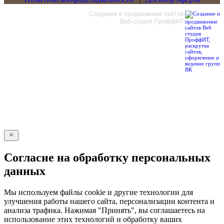
Создание и продвижение сайтов
Веб-студия ПроффИТ
Обратный звонок
Оставьте свои контактные данные и наш оператор свяжется с
Вами.
Имя:
Телефон:
*
Даю согласие на
обработку персональных данных*
Отправить
Согласие на обработку персональных
данных
Мы используем файлы cookie и другие технологии для
улучшения работы нашего сайта, персонализации контента и
анализа трафика. Нажимая "Принять", вы соглашаетесь на
использование этих технологий и обработку ваших