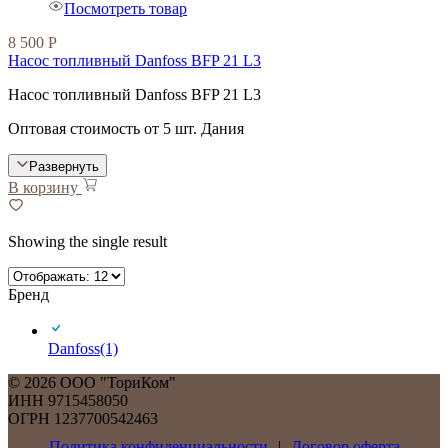
Посмотреть товар
8 500
Р
Насос топливный Danfoss BFP 21 L3
Насос топливный Danfoss BFP 21 L3
Оптовая стоимость от 5 шт. Дания
Развернуть
В корзину
Showing the single result
Бренд
Danfoss
(1)
©
2026
ООО "ТориКом"
ИНН 9715458050
ОГРН 1237700542463
Политика конфиденциальности
|
Договор оферта