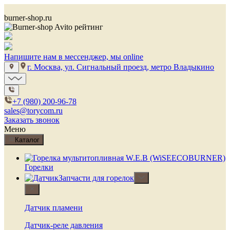
burner-shop.ru
Напишите нам в мессенджер, мы online
г. Москва, ул. Сигнальный проезд, метро Владыкино
+7 (980) 200-96-78
sales@torycom.ru
Заказать звонок
Меню
Каталог
Горелки
Запчасти для горелок
Датчик пламени
Датчик-реле давления