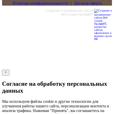
Политика конфиденциальности
|
Договор оферта
Создание и продвижение сайтов
Веб-студия ПроффИТ
Обратный звонок
Оставьте свои контактные данные и наш оператор свяжется с
Вами.
Имя:
Телефон:
*
Даю согласие на
обработку персональных данных*
Отправить
Согласие на обработку персональных
данных
Мы используем файлы cookie и другие технологии для
улучшения работы нашего сайта, персонализации контента и
анализа трафика. Нажимая "Принять", вы соглашаетесь на