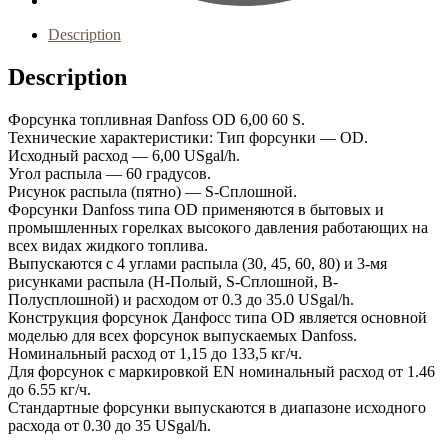
Description
Description
Форсунка топливная Danfoss OD 6,00 60 S.
Технические характеристики: Тип форсунки — OD.
Исходный расход — 6,00 USgal/h.
Угол распыла — 60 градусов.
Рисунок распыла (пятно) — S-Сплошной.
Форсунки Danfoss типа OD применяются в бытовых и
промышленных горелках высокого давления работающих на
всех видах жидкого топлива.
Выпускаются с 4 углами распыла (30, 45, 60, 80) и 3-мя
рисунками распылa (Н-Полый, S-Сплошной, B-
Полусплошной) и расходом от 0.3 до 35.0 USgal/h.
Конструкция форсунок Данфосс типа OD является основной
моделью для всех форсунок выпускаемых Danfoss.
Номинальный расход от 1,15 до 133,5 кг/ч.
Для форсунок с маркировкой EN номинальный расход от 1.46
до 6.55 кг/ч.
Стандартные форсунки выпускаются в диапазоне исходного
расхода от 0.30 до 35 USgal/h.