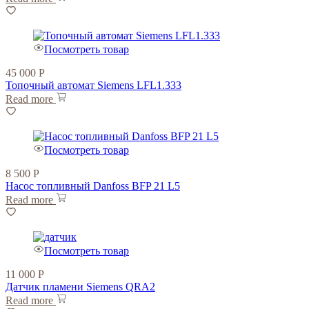
Посмотреть товар
45 000
Р
Топочный автомат Siemens LFL1.333
Read more
Посмотреть товар
8 500
Р
Насос топливный Danfoss BFP 21 L5
Read more
Посмотреть товар
11 000
Р
Датчик пламени Siemens QRA2
Read more